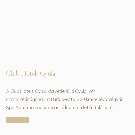
Club Hotels Gyula
A Club Hotels Gyula közvetlenül a Gyulai vár
szomszédságában, a Budapesttől 220 km-re lévő Végvár
Spa Apartman apartmanszálloda területén található.
MEGNÉZEM