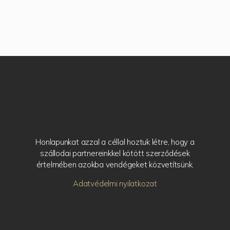
Honlapunkat azzal a céllal hoztuk létre, hogy a
szállodai partnereinkkel kötött szerződések
értelmében azokba vendégeket közvetítsünk.
Adatvédelmi nyilatkozat