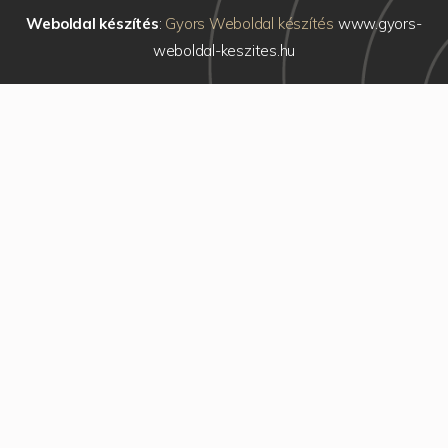
Weboldal készítés
:
Gyors Weboldal készítés
www.gyors-
weboldal-keszites.hu