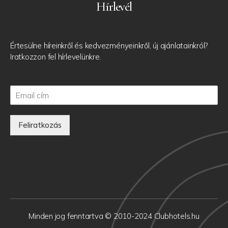
Hírlevél
Értesülne híreinkről és kedvezményeinkről, új ajánlatainkról?
Iratkozzon fel hírlevelünkre.
Feliratkozás
Minden jog fenntartva © 2010-2024 Clubhotels.hu