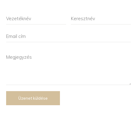
Üzenet küldése