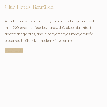
Club Hotels Tiszafüred
A Club Hotels Tiszafüred egy különleges hangulatú, több
mint 200 éves nádfedeles parasztházakból kialakított
apartmanegyüttes, ahol a hagyományos magyar vidéki
életérzés találkozik a modern kényelemmel.
MEGNÉZEM